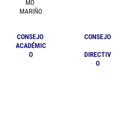
MO 
MARIÑO
CONSEJO 
CONSEJO
ACADÉMIC
O
DIRECTIV
O