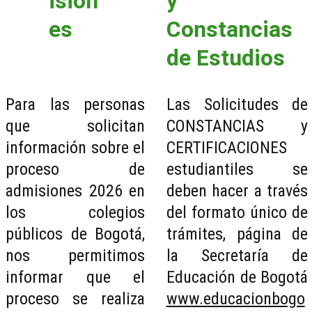
ision
y 
es
Constancias 
de Estudios
Para las personas
Las Solicitudes de
que solicitan
CONSTANCIAS y
información sobre el
CERTIFICACIONES
proceso de
estudiantiles se
admisiones 2026 en
deben hacer a través
los colegios
del formato único de
públicos de Bogotá,
trámites, página de
nos permitimos
la Secretaría de
informar que el
Educación de Bogotá
proceso se realiza
www.educacionbogo